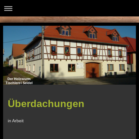
Der Holzwurm
Tischlerei Seidel
Überdachungen
in Arbeit